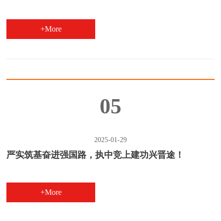
+More
05
2025-01-29
严实筑基奋进强国路，执中竞上建功兴晋途！
+More