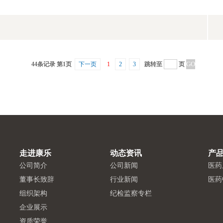
44条记录 第1页
下一页
1
2
3
跳转至
页
走进康乐
动态资讯
产
公司简介
公司新闻
医药
董事长致辞
行业新闻
医药
组织架构
纪检监察专栏
企业展示
资质荣誉