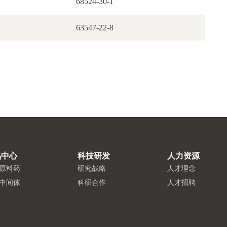
68524-30-1
63547-22-8
品中心
科技研发
人力资源
原料药
研究战略
人才理念
中间体
科研合作
人才招聘