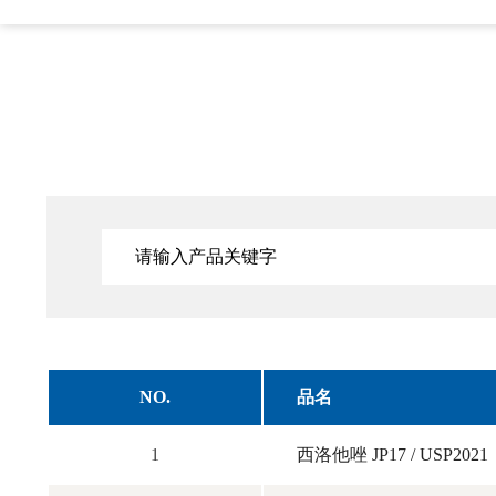
NO.
品名
1
西洛他唑 JP17 / USP2021