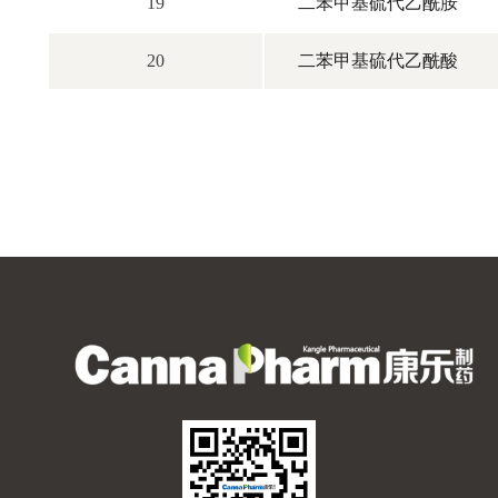
19
二苯甲基硫代乙酰胺
20
二苯甲基硫代乙酰酸