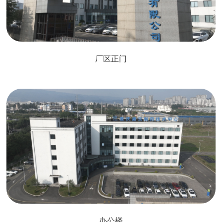
厂区正门
办公楼