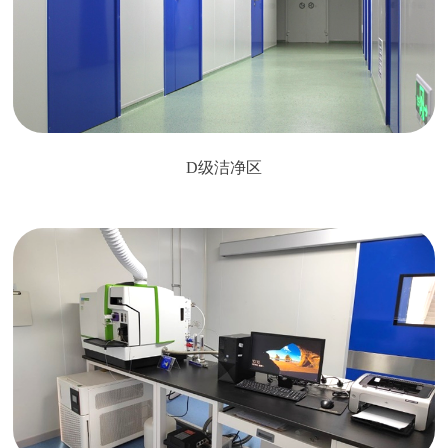
D级洁净区