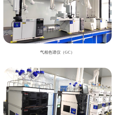
气相色谱仪（GC）