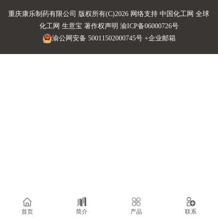
重庆康乐制药有限公司
版权所有(C)2026 网络支持
中国化工网
全球
化工网
生意宝
著作权声明
渝ICP备06000726号
渝公网安备 50011502000745号
+企业邮箱
首页
简介
产品
联系