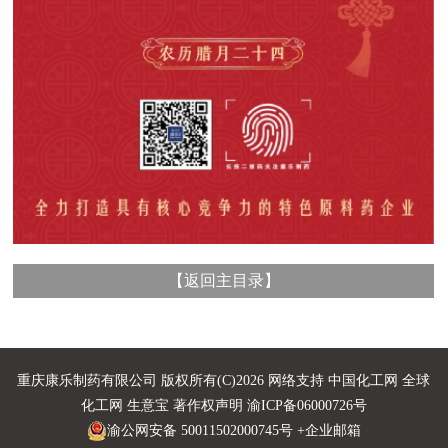
【
返回主目录
】
重庆康乐制药有限公司
版权所有(C)2026 网络支持
中国化工网
全球
化工网
生意宝
著作权声明
渝ICP备06000726号
渝公网安备 50011502000745号
+企业邮箱