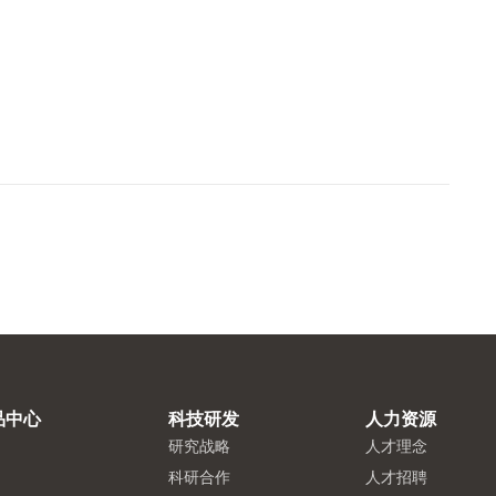
品中心
科技研发
人力资源
研究战略
人才理念
科研合作
人才招聘