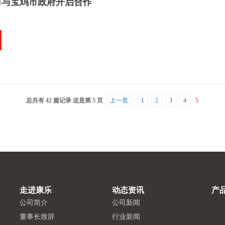
司与宝鸡市政府开启合作
总共有 42 篇记录 这是第 5 页
上一页
1
2
3
4
5
走进康乐
动态资讯
产
公司简介
公司新闻
董事长致辞
行业新闻