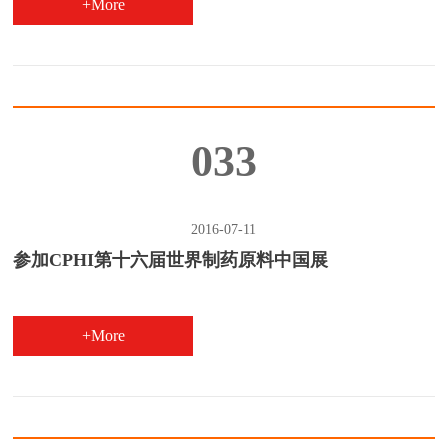
+More
033
2016-07-11
参加CPHI第十六届世界制药原料中国展
+More