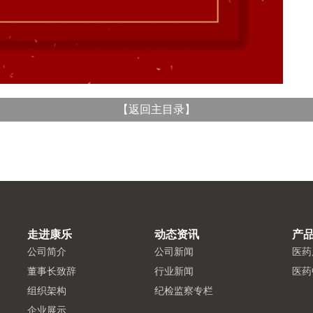
【
返回主目录
】
走进康乐
动态资讯
产
公司简介
公司新闻
医药
董事长致辞
行业新闻
医药
组织架构
纪检监察专栏
企业展示