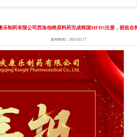
康乐制药有限公司西洛他唑原料药完成韩国MFDS注册，获批在
发布时间：2025-02-17