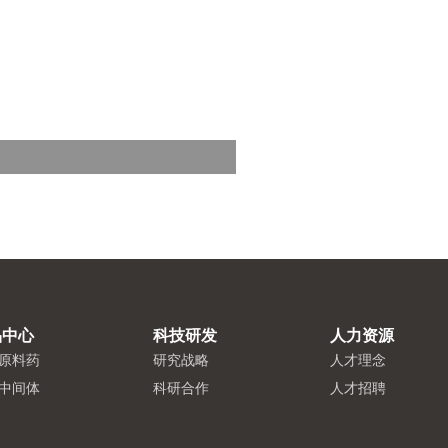
品中心
科技研发
人力资源
原料药
研究战略
人才理念
中间体
科研合作
人才招聘