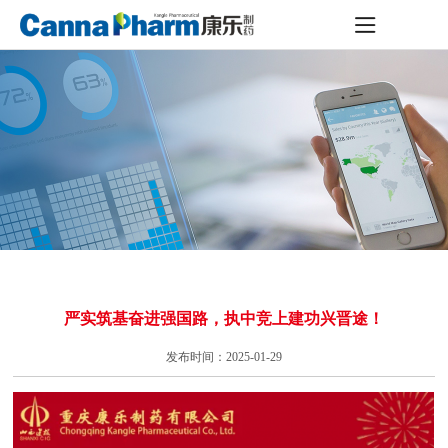
严实筑基奋进强国路，执中竞上建功兴晋途！
发布时间：2025-01-29