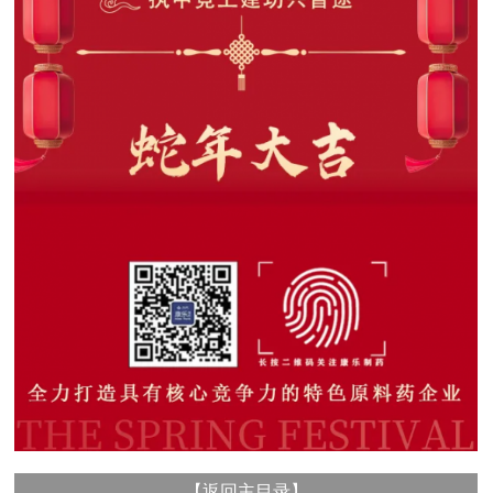
【
返回主目录
】