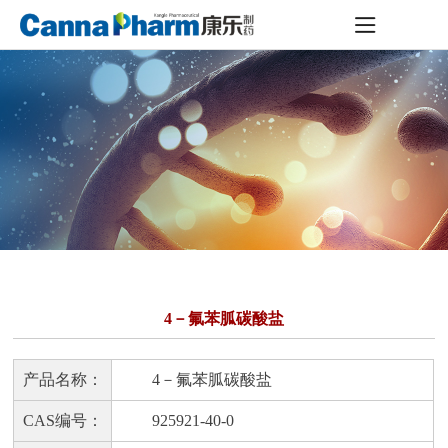
4－氟苯胍碳酸盐
产品名称：
4－氟苯胍碳酸盐
CAS编号：
925921-40-0