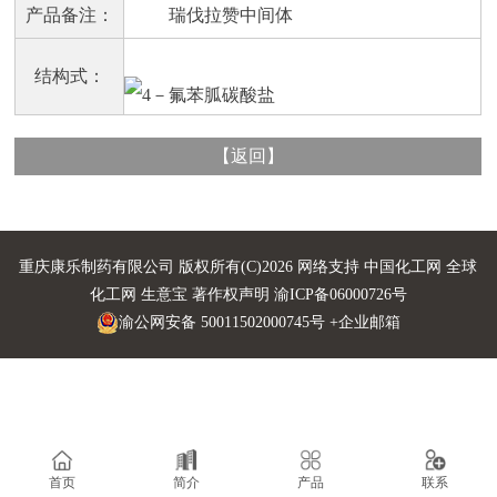
产品备注：
瑞伐拉赞中间体
结构式：
【
返回
】
重庆康乐制药有限公司
版权所有(C)2026 网络支持
中国化工网
全球
化工网
生意宝
著作权声明
渝ICP备06000726号
渝公网安备 50011502000745号
+企业邮箱
首页
简介
产品
联系