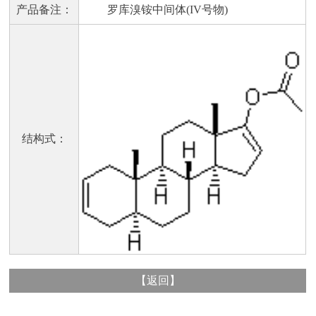
产品备注：
罗库溴铵中间体(IV号物)
结构式：
【
返回
】