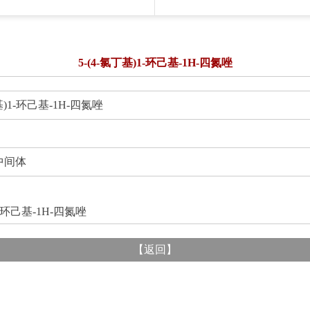
5-(4-氯丁基)1-环己基-1H-四氮唑
1-环己基-1H-四氮唑
间体
【
返回
】