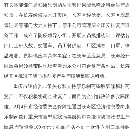
有关职能部门通知康乐制药尽快安排磷酸氯喹原料药生产通
知后，在长寿经济技术开发区、长寿区经信委、长寿区应急
管理局等部门大力支持下，康乐公司管理层立即安排复产准
备工作，成立了防疫领导小组，开展人员摸排统计、评估各
部门上班人数、交通车、员工餐供应、厂区消毒、口罩、体
温检测、原料供应等具体事宜；在长寿区应急局、长寿经开
区应急局领导带队现场查看康乐公司符合复产条件后，长寿
经开区批准了我司提前复产生产磷酸氯喹原料药。
重庆市经信委非常关心和支持康乐制药磷酸氯喹原料药
复产，不仅积极协调企业复产，而且为企业解决许多实际困
难。2月4日市经信委资金保障组通过长寿区经济信息委向康
乐制药拨付重庆市新型冠状病毒感染肺炎疫情防控物资生产
应急周转资金100万元；在面临买不到一次性医用口罩导致