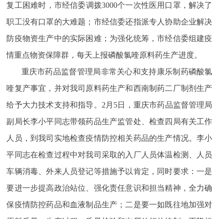
复工困难时，市经信委调拨3000个一次性医用口罩，解决了
职工没有口罩的大难题；市经信委还指派专人协助企业解决
防疫物资生产中的实际困难；为强化统筹，市经信委组建疫
情重点物资保障群，每天上报磷酸氯喹原料药生产进度。
重庆市药品监督管理局非常关心和支持康乐制药磷酸氯
喹复产事宜，并对我司原料药生产和西南制药二厂制剂生产
给予大力技术支持和指导。2月5日，重庆市药品监督管理局
副局长李小平同志带领药品生产监管处、检查四局有关工作
人员，到我司实地检查疫情防控相关药品的生产情况。李小
平同志在检查过程中对我司采取的入厂人员体温检测、人员
车辆消毒、外来人员登记等措施予以肯定，同时要求：一是
要进一步提高政治站位、强化责任意识和担当精神，全力确
保疫情防控药品和血液制品生产；二是要一如既往地加强对