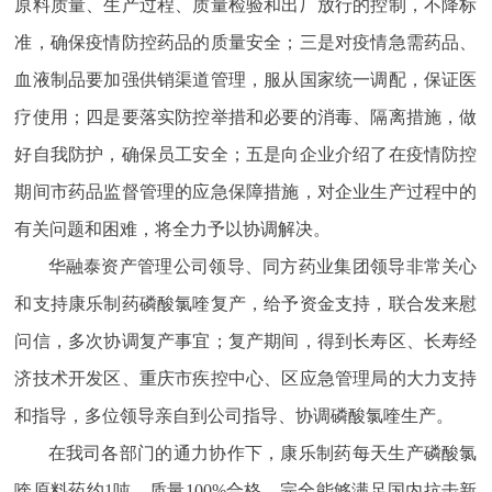
原料质量、生产过程、质量检验和出厂放行的控制，不降标
准，确保疫情防控药品的质量安全；三是对疫情急需药品、
血液制品要加强供销渠道管理，服从国家统一调配，保证医
疗使用；四是要落实防控举措和必要的消毒、隔离措施，做
好自我防护，确保员工安全；五是向企业介绍了在疫情防控
期间市药品监督管理的应急保障措施，对企业生产过程中的
有关问题和困难，将全力予以协调解决。
华融泰资产管理公司领导、同方药业集团领导非常关心
和支持康乐制药磷酸氯喹复产，给予资金支持，联合发来慰
问信，多次协调复产事宜；复产期间，得到长寿区、长寿经
济技术开发区、重庆市疾控中心、区应急管理局的大力支持
和指导，多位领导亲自到公司指导、协调磷酸氯喹生产。
在我司各部门的通力协作下，康乐制药每天生产磷酸氯
喹原料药约1吨，质量100%合格，完全能够满足国内抗击新