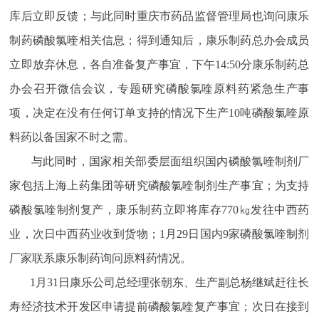
库后立即反馈；与此同时重庆市药品监督管理局也询问康乐
制药磷酸氯喹相关信息；得到通知后，康乐制药总办会成员
立即放弃休息，各自准备复产事宜，下午14:50分康乐制药总
办会召开微信会议，专题研究磷酸氯喹原料药紧急生产事
项，决定在没有任何订单支持的情况下生产10吨磷酸氯喹原
料药以备国家不时之需。
与此同时，国家相关部委层面组织国内磷酸氯喹制剂厂
家包括上海上药集团等研究磷酸氯喹制剂生产事宜；为支持
磷酸氯喹制剂复产，康乐制药立即将库存770㎏发往中西药
业，次日中西药业收到货物；1月29日国内9家磷酸氯喹制剂
厂家联系康乐制药询问原料药情况。
1月31日康乐公司总经理张朝东、生产副总杨继斌赶往长
寿经济技术开发区申请提前磷酸氯喹复产事宜；次日在接到