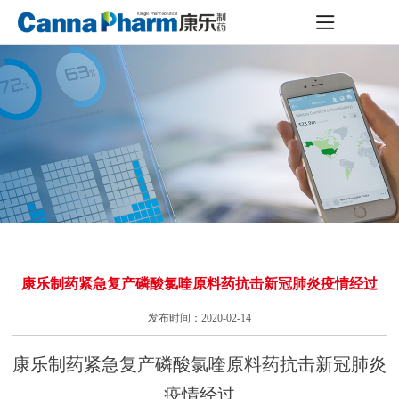
康乐制药紧急复产磷酸氯喹原料药抗击新冠肺炎疫情经过
发布时间：2020-02-14
康乐制药紧急复产磷酸氯喹原料药抗击新冠肺炎
疫情经过