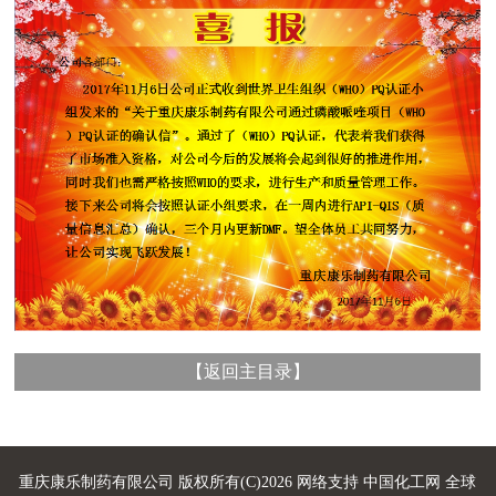
【
返回主目录
】
重庆康乐制药有限公司
版权所有(C)2026 网络支持
中国化工网
全球